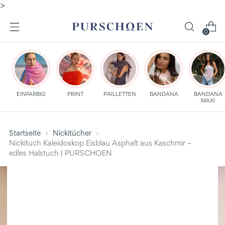
>
0
EINFARBIG
PRINT
PAILLETTEN
BANDANA
BANDANA
MAXI
Startseite
Nickitücher
Nickituch Kaleidoskop Eisblau Asphalt aus Kaschmir –
edles Halstuch | PURSCHOEN