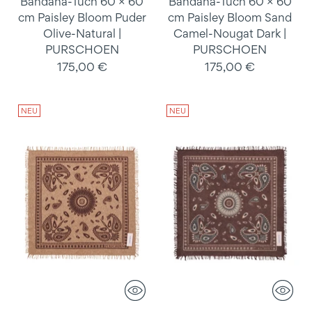
Bandana-Tuch 60 × 60
Bandana-Tuch 60 × 60
cm Paisley Bloom Puder
cm Paisley Bloom Sand
Olive-Natural |
Camel-Nougat Dark |
PURSCHOEN
PURSCHOEN
175,00 €
175,00 €
NEU
NEU