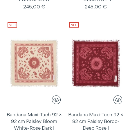
245,00 €
245,00 €
NEU
NEU
Bandana Maxi-Tuch 92 ×
Bandana Maxi-Tuch 92 ×
92 cm Paisley Bloom
92 cm Paisley Bordo-
White-Rose Dark |
Deep Rose |