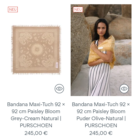
NEU
NEU
Bandana Maxi-Tuch 92 ×
Bandana Maxi-Tuch 92 ×
92 cm Paisley Bloom
92 cm Paisley Bloom
Grey-Cream Natural |
Puder Olive-Natural |
PURSCHOEN
PURSCHOEN
245,00 €
245,00 €