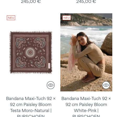
245,00 €
245,00 €
NEU
NEU
Bandana Maxi-Tuch 92 ×
Bandana Maxi-Tuch 92 ×
92 cm Paisley Bloom
92 cm Paisley Bloom
Testa Moro-Natural |
White-Pink |
PURSCHOEN
PURSCHOEN