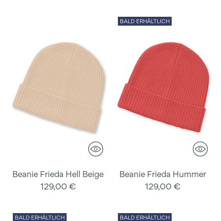
BALD ERHÄLTLICH
Beanie Frieda Hell Beige
Beanie Frieda Hummer
129,00 €
129,00 €
BALD ERHÄLTLICH
BALD ERHÄLTLICH