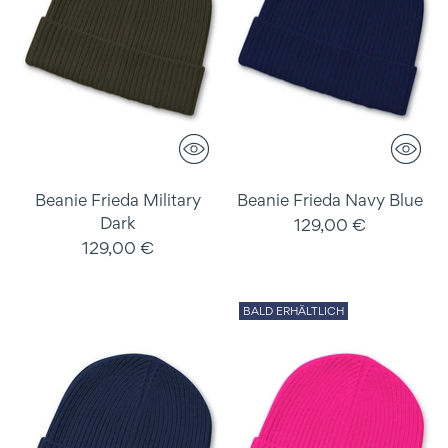
Beanie Frieda Military
Beanie Frieda Navy Blue
Dark
129,00 €
129,00 €
BALD ERHÄLTLICH