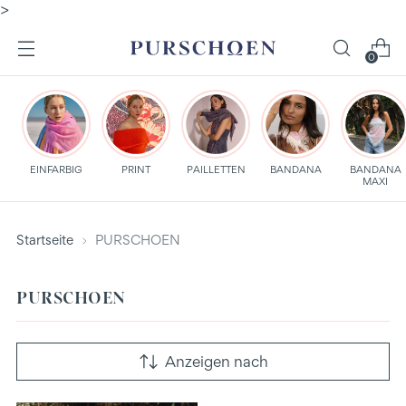
>
0
EINFARBIG
PRINT
PAILLETTEN
BANDANA
BANDANA
MAXI
Startseite
PURSCHOEN
PURSCHOEN
Anzeigen nach