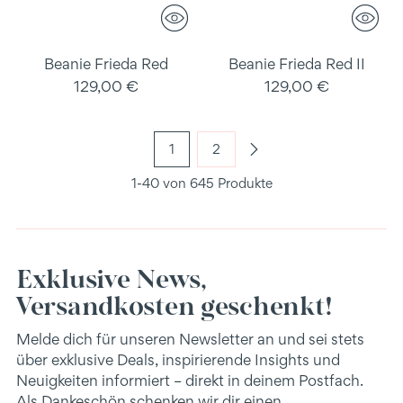
Beanie Frieda Red
Beanie Frieda Red II
129,00 €
129,00 €
1
2
1-40 von 645 Produkte
Exklusive News,
Versandkosten geschenkt!
Melde dich für unseren Newsletter an und sei stets
über exklusive Deals, inspirierende Insights und
Neuigkeiten informiert – direkt in deinem Postfach.
Als Dankeschön schenken wir dir einen