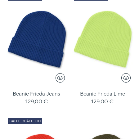
Beanie Frieda Jeans
Beanie Frieda Lime
129,00 €
129,00 €
BALD ERHÄLTLICH