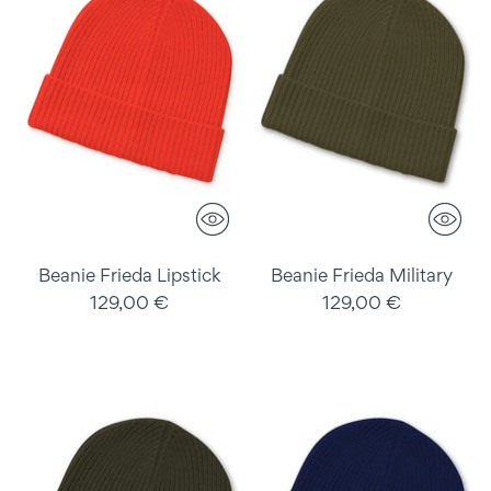
Beanie Frieda Lipstick
Beanie Frieda Military
129,00 €
129,00 €