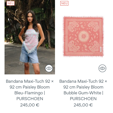
NEU
NEU
Bandana Maxi-Tuch 92 ×
Bandana Maxi-Tuch 92 ×
92 cm Paisley Bloom
92 cm Paisley Bloom
Bleu-Flamingo |
Bubble Gum-White |
PURSCHOEN
PURSCHOEN
245,00 €
245,00 €