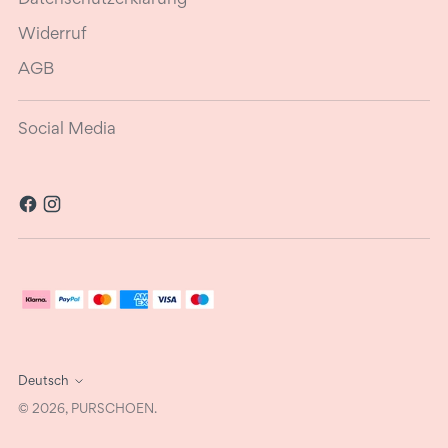
Widerruf
AGB
Social Media
Sprache
Deutsch
© 2026,
PURSCHOEN
.