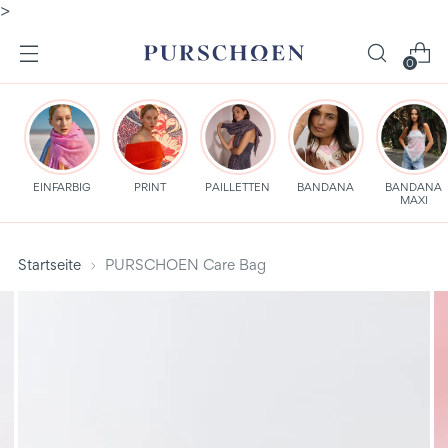
>
0
EINFARBIG
PRINT
PAILLETTEN
BANDANA
BANDANA
MAXI
Startseite
PURSCHOEN Care Bag