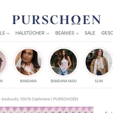
LS
HALSTÜCHER
BEANIES
SALE
GESC
EN
BANDANA
BANDANA MAXI
SLIM
 – bedruckt, 100 % Cashmere | PURSCHOEN