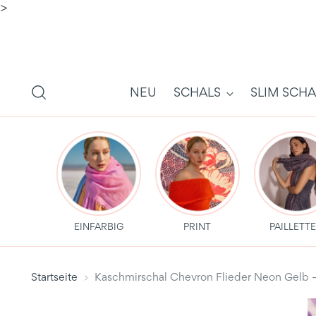
>
NEU
SCHALS
SLIM SCHA
EINFARBIG
PRINT
PAILLETT
Startseite
Kaschmirschal Chevron Flieder Neon Gelb