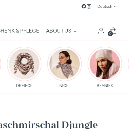
Sprache
Deutsch
HENK & PFLEGE
ABOUT US
0
DREIECK
NICKI
BEANIES
aschmirschal Djungle