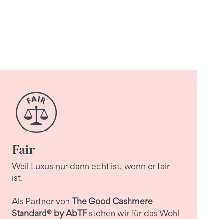
Fair
Weil Luxus nur dann echt ist, wenn er fair
ist.
Als Partner von
The Good Cashmere
Standard® by AbTF
stehen wir für das Wohl