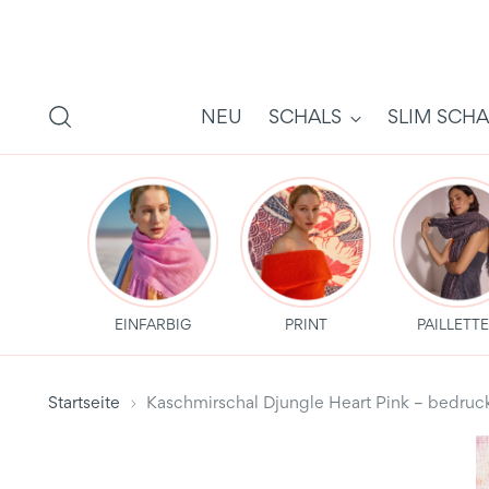
NEU
SCHALS
SLIM SCHA
EINFARBIG
PRINT
PAILLETT
Startseite
Kaschmirschal Djungle Heart Pink – bedr