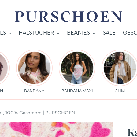
LS
HALSTÜCHER
BEANIES
SALE
GESC
EN
BANDANA
BANDANA MAXI
SLIM
uckt, 100 % Cashmere | PURSCHOEN
K