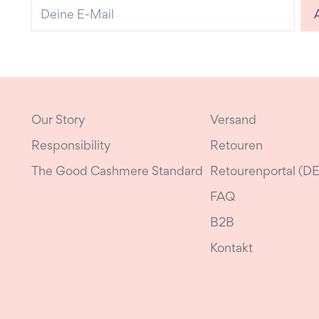
Deine
E-
Mail
Our Story
Versand
Responsibility
Retouren
The Good Cashmere Standard
Retourenportal (DE
FAQ
B2B
Kontakt