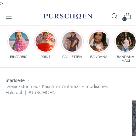
>
0
EINFARBIG
PRINT
PAILLETTEN
BANDANA
BANDANA
MAXI
Startseite
Dreieckstuch aus Kaschmir Anthrazit – modisches
Halstuch | PURSCHOEN