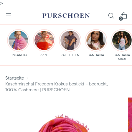
>
0
EINFARBIG
PRINT
PAILLETTEN
BANDANA
BANDANA
MAXI
Startseite
Kaschmirschal Freedom Krokus bestickt – bedruckt,
100 % Cashmere | PURSCHOEN