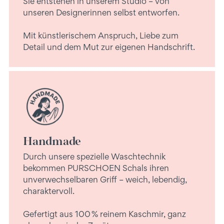
Sie entstehen in unserem Studio – von
unseren Designerinnen selbst entworfen.
Mit künstlerischem Anspruch, Liebe zum
Detail und dem Mut zur eigenen Handschrift.
Handmade
Durch unsere spezielle Waschtechnik
bekommen PURSCHOEN Schals ihren
unverwechselbaren Griff – weich, lebendig,
charaktervoll.
Gefertigt aus 100 % reinem Kaschmir, ganz