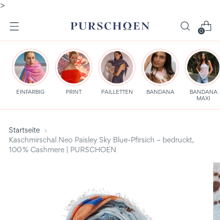
>
0
EINFARBIG
PRINT
PAILLETTEN
BANDANA
BANDANA
MAXI
Startseite
Kaschmirschal Neo Paisley Sky Blue-Pfirsich – bedruckt,
100 % Cashmere | PURSCHOEN