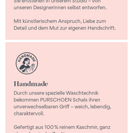
Sie entstehen in unserem Studio – von
unseren Designerinnen selbst entworfen.
Mit künstlerischem Anspruch, Liebe zum
Detail und dem Mut zur eigenen Handschrift.
Handmade
Durch unsere spezielle Waschtechnik
bekommen PURSCHOEN Schals ihren
unverwechselbaren Griff – weich, lebendig,
charaktervoll.
Gefertigt aus 100 % reinem Kaschmir, ganz