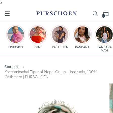
>
0
EINFARBIG
PRINT
PAILLETTEN
BANDANA
BANDANA
MAXI
Startseite
Kaschmirschal Tiger of Nepal Green – bedruckt, 100 %
Cashmere | PURSCHOEN