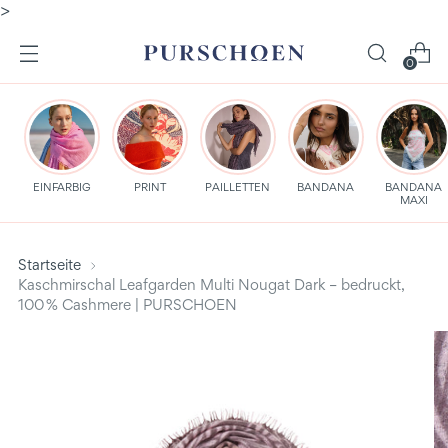
>
0
EINFARBIG
PRINT
PAILLETTEN
BANDANA
BANDANA
MAXI
Startseite
Kaschmirschal Leafgarden Multi Nougat Dark – bedruckt,
100 % Cashmere | PURSCHOEN