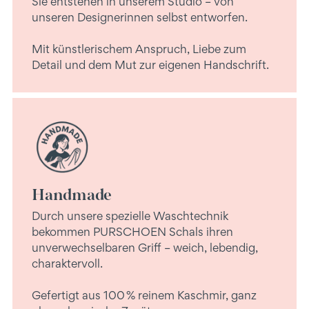
Sie entstehen in unserem Studio – von
unseren Designerinnen selbst entworfen.
Mit künstlerischem Anspruch, Liebe zum
Detail und dem Mut zur eigenen Handschrift.
Handmade
Durch unsere spezielle Waschtechnik
bekommen PURSCHOEN Schals ihren
unverwechselbaren Griff – weich, lebendig,
charaktervoll.
Gefertigt aus 100 % reinem Kaschmir, ganz