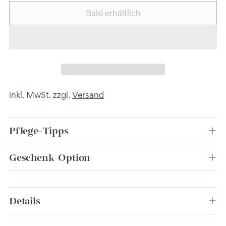
Bald erhältlich
inkl. MwSt. zzgl.
Versand
Pflege-Tipps
Geschenk-Option
Produkt
Details
in
den