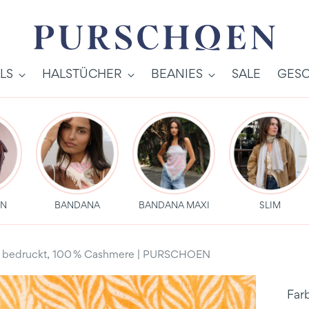
LS
HALSTÜCHER
BEANIES
SALE
GESC
EN
BANDANA
BANDANA MAXI
SLIM
l – bedruckt, 100 % Cashmere | PURSCHOEN
Far