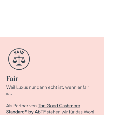
Fair
Weil Luxus nur dann echt ist, wenn er fair
ist.
Als Partner von
The Good Cashmere
Standard® by AbTF
stehen wir für das Wohl