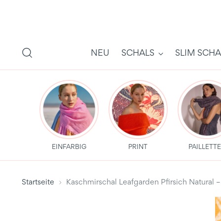
NEU
SCHALS
SLIM SCHA
EINFARBIG
PRINT
PAILLETT
Startseite
Kaschmirschal Leafgarden Pfirsich Natura