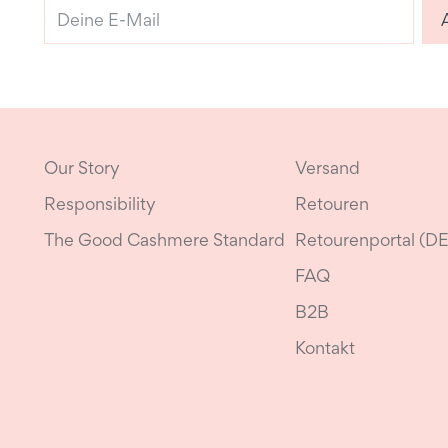
Deine
E-
Mail
Our Story
Versand
Responsibility
Retouren
The Good Cashmere Standard
Retourenportal (DE
FAQ
B2B
Kontakt