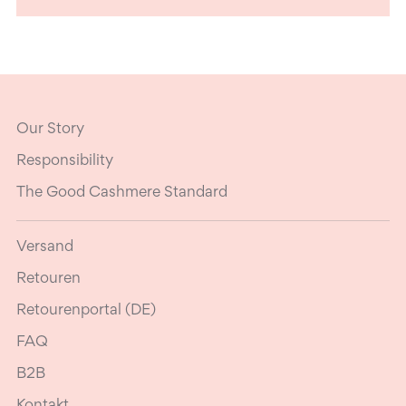
Our Story
Responsibility
The Good Cashmere Standard
Versand
Retouren
Retourenportal (DE)
FAQ
B2B
Kontakt