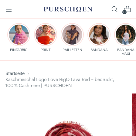
0
EINFARBIG
PRINT
PAILLETTEN
BANDANA
BANDANA
MAXI
Startseite
Kaschmirschal Logo Love BigO Lava Red – bedruckt,
100 % Cashmere | PURSCHOEN