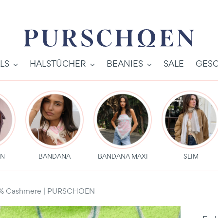
LS
HALSTÜCHER
BEANIES
SALE
GESC
EN
BANDANA
BANDANA MAXI
SLIM
00 % Cashmere | PURSCHOEN