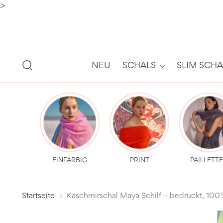
>
NEU
SCHALS
SLIM SCHA
EINFARBIG
PRINT
PAILLETT
Startseite
Kaschmirschal Maya Schilf – bedruckt, 1