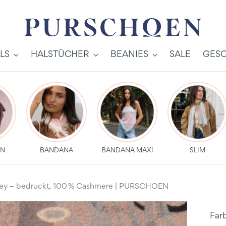
LS
HALSTÜCHER
BEANIES
SALE
GESC
EN
BANDANA
BANDANA MAXI
SLIM
rey – bedruckt, 100 % Cashmere | PURSCHOEN
Far