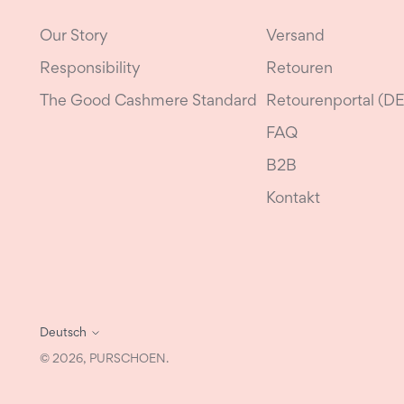
Our Story
Versand
Responsibility
Retouren
The Good Cashmere Standard
Retourenportal (DE
FAQ
B2B
Kontakt
Deutsch
Sprache
© 2026,
PURSCHOEN
.