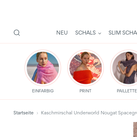
NEU
SCHALS
SLIM SCHA
EINFARBIG
PRINT
PAILLETT
Startseite
Kaschmirschal Underworld Nougat Spaceg