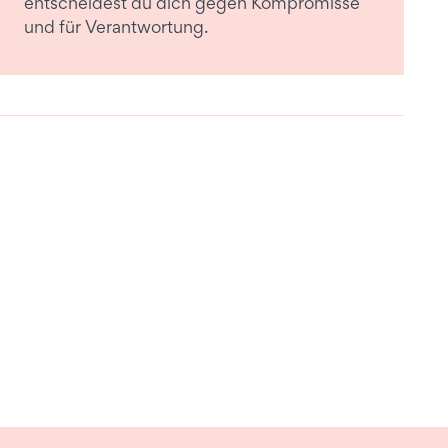
entscheidest du dich gegen Kompromisse
und für Verantwortung.