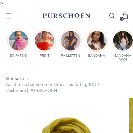
>
0
EINFARBIG
PRINT
PAILLETTEN
BANDANA
BANDANA
MAXI
Startseite
Kaschmirschal Sommer Grün – einfarbig, 100 %
Cashmere | PURSCHOEN