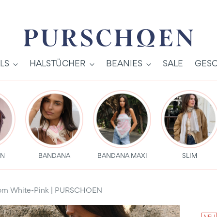
LS
HALSTÜCHER
BEANIES
SALE
GESC
EN
BANDANA
BANDANA MAXI
SLIM
loom White-Pink | PURSCHOEN