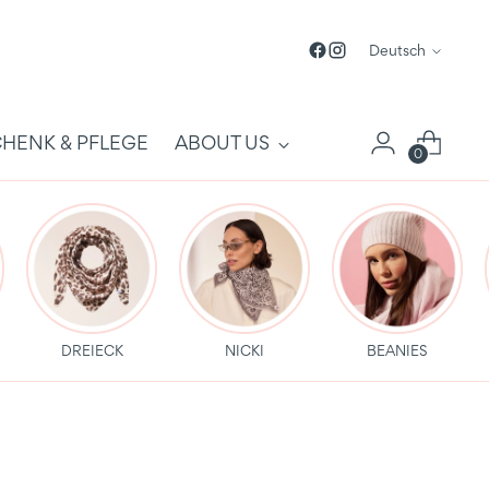
Sprache
Deutsch
HENK & PFLEGE
ABOUT US
0
DREIECK
NICKI
BEANIES