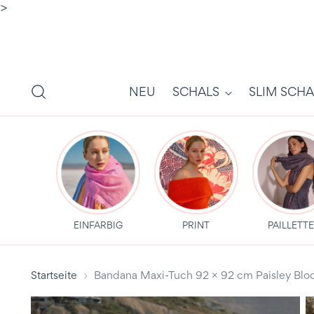
>
NEU
SCHALS
SLIM SCHA
EINFARBIG
PRINT
PAILLETT
Startseite
Bandana Maxi-Tuch 92 × 92 cm Paisley B