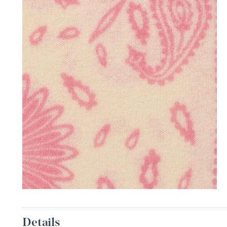
Details