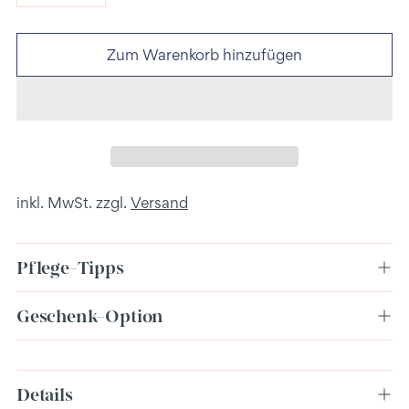
Zum Warenkorb hinzufügen
inkl. MwSt. zzgl.
Versand
Pflege-Tipps
Geschenk-Option
Produkt
Details
in