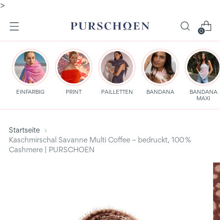
>
0
EINFARBIG
PRINT
PAILLETTEN
BANDANA
BANDANA
MAXI
Startseite
Kaschmirschal Savanne Multi Coffee – bedruckt, 100 %
Cashmere | PURSCHOEN