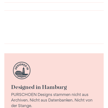
den
Warenkorb
legen
Designed in Hamburg
PURSCHOEN Designs stammen nicht aus
Archiven. Nicht aus Datenbanken. Nicht von
der Stange.