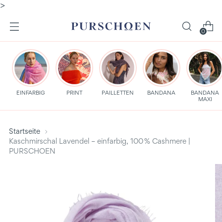
>
0
EINFARBIG
PRINT
PAILLETTEN
BANDANA
BANDANA
MAXI
Startseite
Kaschmirschal Lavendel – einfarbig, 100 % Cashmere |
PURSCHOEN