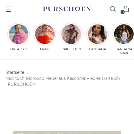
0
EINFARBIG
PRINT
PAILLETTEN
BANDANA
BANDANA
MAXI
Startseite
Nickituch Morocco Nebel aus Kaschmir – edles Halstuch
| PURSCHOEN