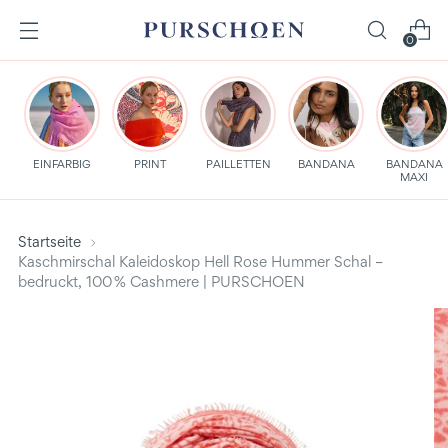
0
EINFARBIG
PRINT
PAILLETTEN
BANDANA
BANDANA
MAXI
Startseite
Kaschmirschal Kaleidoskop Hell Rose Hummer Schal –
bedruckt, 100 % Cashmere | PURSCHOEN