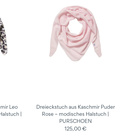
hmir Leo
Dreieckstuch aus Kaschmir Puder
alstuch |
Rose – modisches Halstuch |
PURSCHOEN
125,00 €