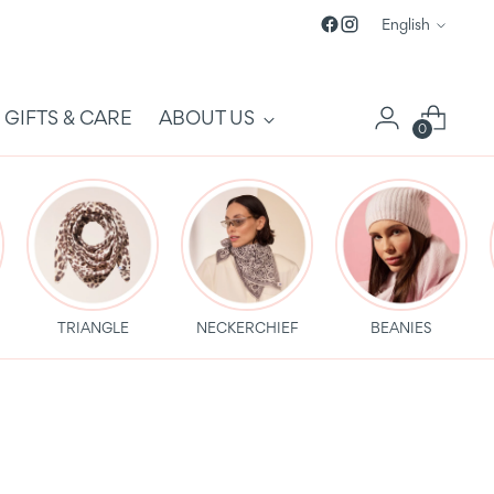
Language
English
GIFTS & CARE
ABOUT US
0
TRIANGLE
NECKERCHIEF
BEANIES