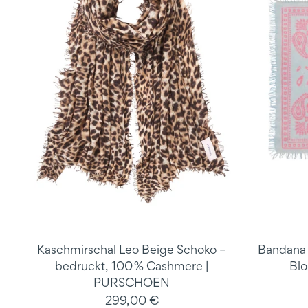
Kaschmirschal Leo Beige Schoko –
Bandana 
bedruckt, 100 % Cashmere |
Blo
PURSCHOEN
299,00 €