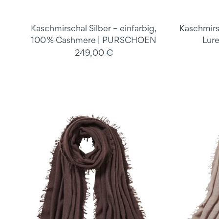
Kaschmirschal Silber – einfarbig,
Kaschmirsc
100 % Cashmere | PURSCHOEN
Lur
249,00 €