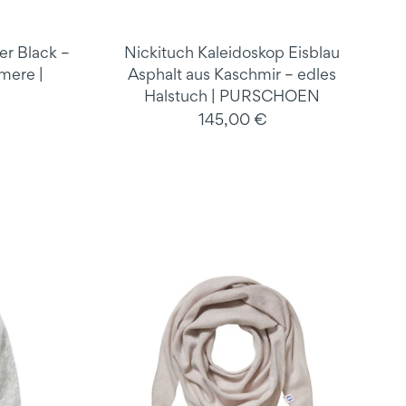
er Black –
Nickituch Kaleidoskop Eisblau
mere |
Asphalt aus Kaschmir – edles
Halstuch | PURSCHOEN
145,00 €