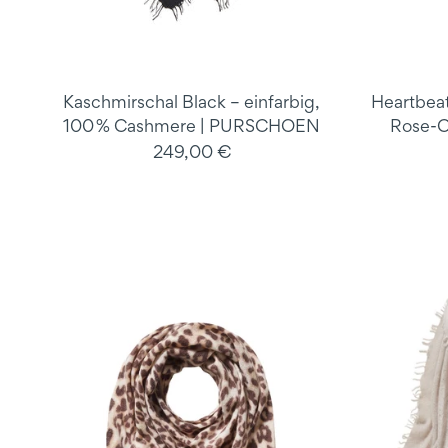
Kaschmirschal Black – einfarbig,
Heartbeat
100 % Cashmere | PURSCHOEN
Rose-C
249,00 €