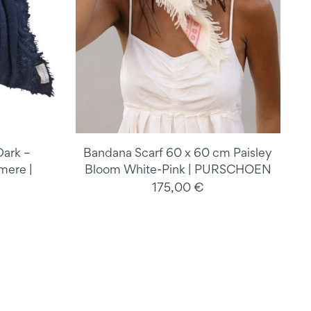
Dark –
Bandana Scarf 60 x 60 cm Paisley
mere |
Bloom White-Pink | PURSCHOEN
175,00 €