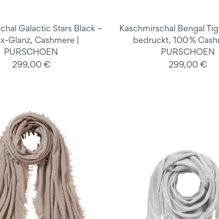
hal Galactic Stars Black –
Kaschmirschal Bengal Tig
ex-Glanz, Cashmere |
bedruckt, 100 % Cash
PURSCHOEN
PURSCHOEN
299,00 €
299,00 €