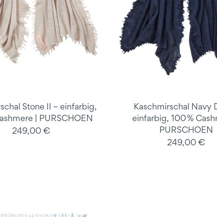
chal Stone II – einfarbig,
Kaschmirschal Navy 
Cashmere | PURSCHOEN
einfarbig, 100 % Cash
PURSCHOEN
249,00 €
249,00 €