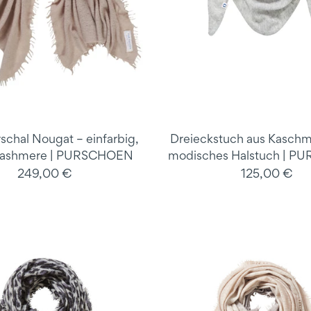
schal Nougat – einfarbig,
Dreieckstuch aus Kaschmi
Cashmere | PURSCHOEN
modisches Halstuch | 
249,00 €
125,00 €