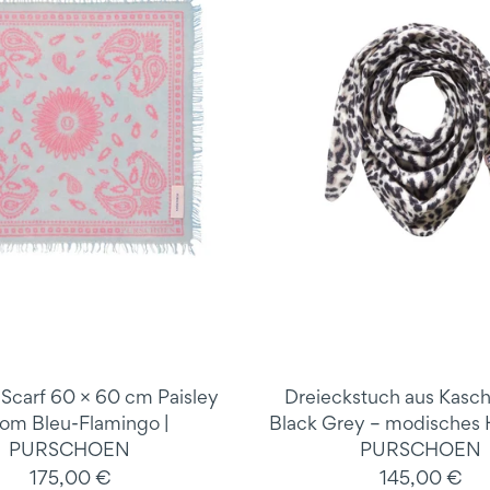
Scarf 60 × 60 cm Paisley
Dreieckstuch aus Kasc
om Bleu-Flamingo |
Black Grey – modisches H
PURSCHOEN
PURSCHOEN
175,00 €
145,00 €