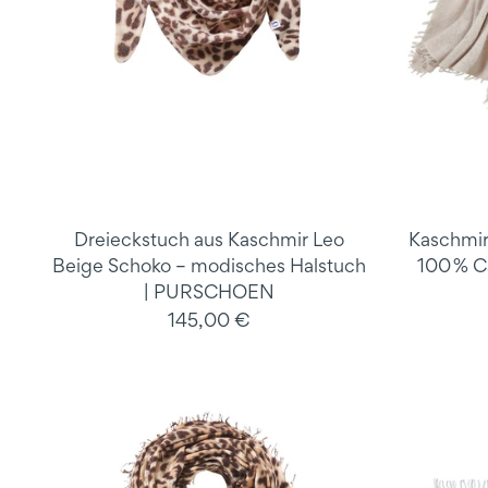
Dreieckstuch aus Kaschmir Leo
Kaschmirs
Beige Schoko – modisches Halstuch
100 % 
| PURSCHOEN
145,00 €