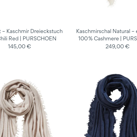
 – Kaschmir Dreieckstuch
Kaschmirschal Natural – e
hili Red | PURSCHOEN
100 % Cashmere | PU
145,00 €
249,00 €