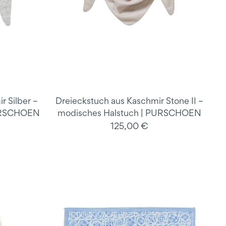
r Silber –
Dreieckstuch aus Kaschmir Stone II –
PURSCHOEN
modisches Halstuch | PURSCHOEN
125,00 €