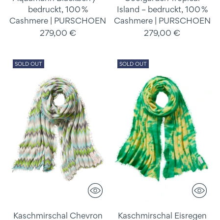
bedruckt, 100 %
Island – bedruckt, 100 %
Cashmere | PURSCHOEN
Cashmere | PURSCHOEN
279,00 €
279,00 €
SOLD OUT
SOLD OUT
Kaschmirschal Chevron
Kaschmirschal Eisregen