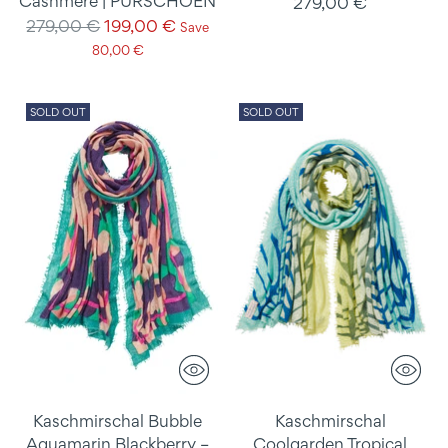
Cashmere | PURSCHOEN
279,00 €
Regular
279,00 €
199,00 €
Save
price
80,00 €
SOLD OUT
SOLD OUT
Kaschmirschal Bubble
Kaschmirschal
Aquamarin Blackberry –
Coolgarden Tropical