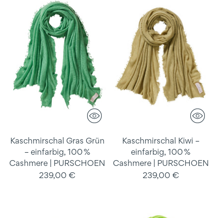
Kaschmirschal Gras Grün
Kaschmirschal Kiwi –
– einfarbig, 100 %
einfarbig, 100 %
Cashmere | PURSCHOEN
Cashmere | PURSCHOEN
239,00 €
239,00 €