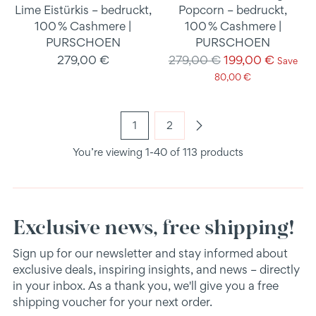
Lime Eistürkis – bedruckt,
Popcorn – bedruckt,
100 % Cashmere |
100 % Cashmere |
PURSCHOEN
PURSCHOEN
Regular
279,00 €
279,00 €
199,00 €
Save
price
80,00 €
1
2
You’re viewing 1-40 of 113 products
Exclusive news, free shipping!
Sign up for our newsletter and stay informed about
exclusive deals, inspiring insights, and news – directly
in your inbox. As a thank you, we'll give you a free
shipping voucher for your next order.